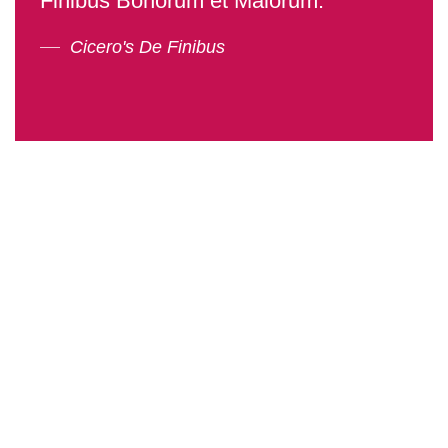
Finibus Bonorum et Malorum."
Cicero's De Finibus