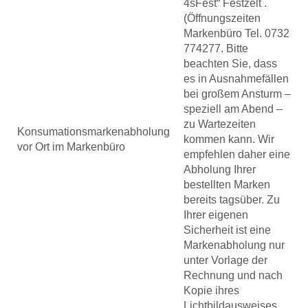
4sFest“ Festzelt .
(Öffnungszeiten
Markenbüro Tel. 0732
774277. Bitte
beachten Sie, dass
es in Ausnahmefällen
bei großem Ansturm –
speziell am Abend –
zu Wartezeiten
Konsumationsmarkenabholung
kommen kann. Wir
vor Ort im Markenbüro
empfehlen daher eine
Abholung Ihrer
bestellten Marken
bereits tagsüber. Zu
Ihrer eigenen
Sicherheit ist eine
Markenabholung nur
unter Vorlage der
Rechnung und nach
Kopie ihres
Lichtbildausweises