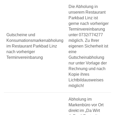
Die Abholung in
unserem Restaurant
Parkbad Linz ist
gerne nach vorheriger
Terminvereinbarung
Gutscheine und
unter 0732/774277
Konsumationsmarkenabholung
möglich. Zu Ihrer
im Restaurant Parkbad Linz
eigenen Sicherheit ist
nach vorheriger
eine
Terminvereinbarung
Gutscheinabholung
nur unter Vorlage der
Rechnung und nach
Kopie ihres
Lichtbildausweises
möglich!
Abholung im
Markenbüro vor Ort
direkt im „Da Wirt