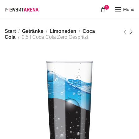
0
Menü
Start
Getränke
Limonaden
Coca
Cola
0,5 l Coca Cola Zero Gespritzt