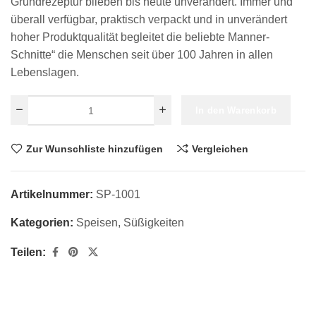
Grundrezeptur blieben bis heute unverändert. Immer und
überall verfügbar, praktisch verpackt und in unverändert
hoher Produktqualität begleitet die beliebte Manner-
Schnitte“ die Menschen seit über 100 Jahren in allen
Lebenslagen.
In den Warenkorb
Zur Wunschliste hinzufügen
Vergleichen
Artikelnummer:
SP-1001
Kategorien:
Speisen
,
Süßigkeiten
Teilen: