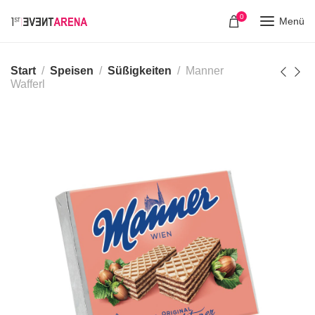
0
Menü
Start
Speisen
Süßigkeiten
Manner
Wafferl