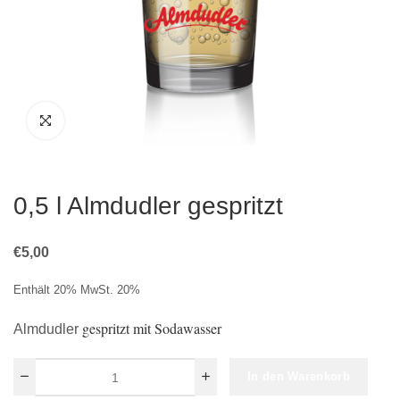
0,5 l Almdudler gespritzt
€
5,00
Enthält 20% MwSt. 20%
gespritzt mit Sodawasser
Almdudler
In den Warenkorb