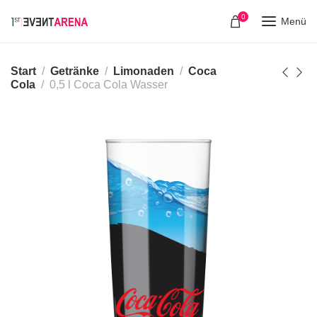
0
Menü
Start
Getränke
Limonaden
Coca
Cola
0,5 l Coca Cola Wasser