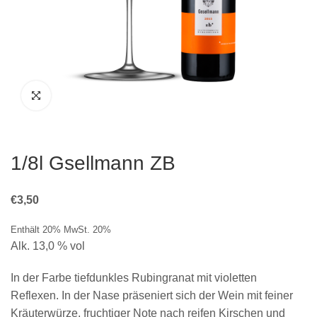
1/8l Gsellmann ZB
€
3,50
Enthält 20% MwSt. 20%
Alk. 13,0 % vol
In der Farbe tiefdunkles Rubingranat mit violetten
Reflexen. In der Nase präseniert sich der Wein mit feiner
Kräuterwürze, fruchtiger Note nach reifen Kirschen und