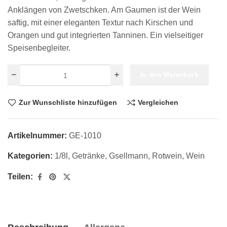
Anklängen von Zwetschken. Am Gaumen ist der Wein
saftig, mit einer eleganten Textur nach Kirschen und
Orangen und gut integrierten Tanninen. Ein vielseitiger
Speisenbegleiter.
In den Warenkorb
Zur Wunschliste hinzufügen
Vergleichen
Artikelnummer:
GE-1010
Kategorien:
1/8l
,
Getränke
,
Gsellmann
,
Rotwein
,
Wein
Teilen: